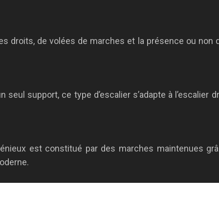
les droits, de volées de marches et la présence ou non de
 seul support, ce type d’escalier s’adapte à l’escalier dro
énieux est constitué par des marches maintenues grâce
moderne.
Plan du site