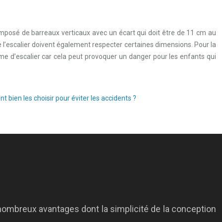
mposé de barreaux verticaux avec un écart qui doit être de 11 cm au
de l’escalier doivent également respecter certaines dimensions. Pour la
forme d’escalier car cela peut provoquer un danger pour les enfants qui
 bien les choisir pour éviter les accidents ?
 nombreux avantages dont la simplicité de la conception