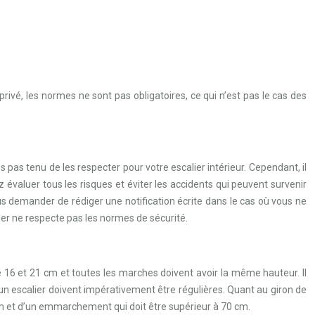
 privé, les normes ne sont pas obligatoires, ce qui n’est pas le cas des
 pas tenu de les respecter pour votre escalier intérieur. Cependant, il
 évaluer tous les risques et éviter les accidents qui peuvent survenir
 vous demander de rédiger une notification écrite dans le cas où vous ne
er ne respecte pas les normes de sécurité.
 16 et 21 cm et toutes les marches doivent avoir la même hauteur. Il
n escalier doivent impérativement être régulières. Quant au giron de
um et d’un emmarchement qui doit être supérieur à 70 cm.