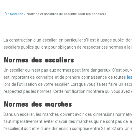
/
Sécurité
/ Normes et mesures de sécurité pour les escaliers
La construction d’un escalier, en particulier s’il est à usage public, 
escaliers publics qui ont pour obligation de respecter ces normes à la l
Normes des escaliers
Un escalier qui n’est pas aux normes peut être dangereux. C’est pourq
est important de connaître et de prendre connaissance de toutes
le
lors de l’utilisation de votre escalier. Lorsque vous faites faire un e
respectez pas les normes. Cette notification montrera qui vous avez 
Normes des marches
Dans un escalier, les marches doivent avoir des dimensions normativ
faut impérativement éviter d’avoir des marches qui ne sont pas de l
l’escalier, il doit être d’une dimension comprise entre 21 et 32 cm.