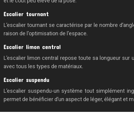
et le cout peu élevé de la pose.
Escalier tournant
L’escalier tournant se caractérise par le nombre d’ang
raison de l'optimisation de l'espace.
Escalier limon central
L’escalier limon central repose toute sa longueur sur un
avec tous les types de matériaux.
Escalier suspendu
L’escalier suspendu-un système tout simplément ing
permet de bénéficier d’un aspect de léger, élégant et 