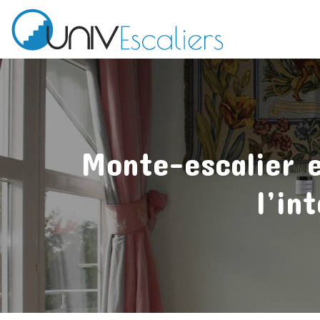
Monte-escalier e
l’in