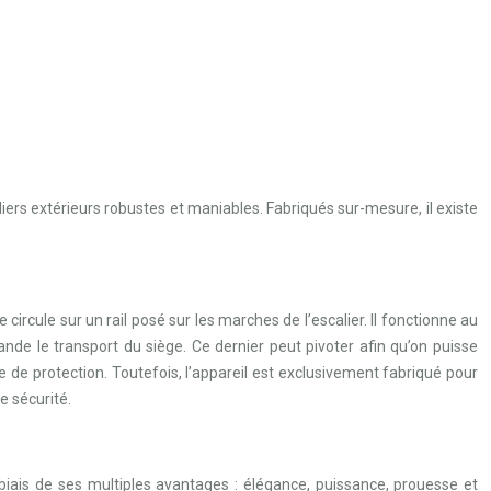
aliers extérieurs robustes et maniables. Fabriqués sur-mesure, il existe
ircule sur un rail posé sur les marches de l’escalier. Il fonctionne au
 le transport du siège. Ce dernier peut pivoter afin qu’on puisse
re de protection. Toutefois, l’appareil est exclusivement fabriqué pour
e sécurité.
 biais de ses multiples avantages : élégance, puissance, prouesse et