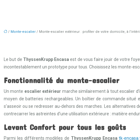
/
Monte-escalier
/ Monte-escalier extérieur : profiter de votre domicile, à l’inté
Le but de
ThyssenKrupp Encasa
est de vous faire jouir de votre foye
incontestablement un prototype pour tous. Choisissez les monte-esca
Fonctionnalité du monte-escalier
Un monte
escalier extérieur
marche similairement à tout escalier d’i
moyen de batteries rechargeables. Un boîtier de commande situé e
s’asseoir ou se redresser au-dehors des marches. Les alternatives de s
contrecarrer les astreintes d’une utilisation extérieure : matière endur
Levant Confort pour tous les goûts
Parmi les différents modèles de
ThyssenKrupp
Encasa
tk-encasa.