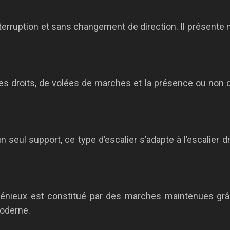
nterruption et sans changement de direction. Il présente
les droits, de volées de marches et la présence ou non de
 seul support, ce type d’escalier s’adapte à l’escalier dro
énieux est constitué par des marches maintenues grâce
moderne.