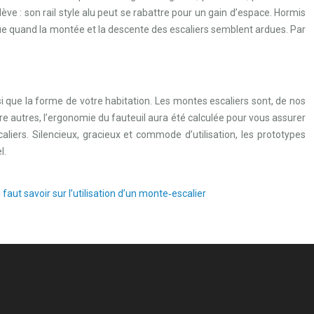
ève : son rail style alu peut se rabattre pour un gain d’espace. Hormis
ue quand la montée et la descente des escaliers semblent ardues. Par
si que la forme de votre habitation. Les montes escaliers sont, de nos
re autres, l’ergonomie du fauteuil aura été calculée pour vous assurer
iers. Silencieux, gracieux et commode d’utilisation, les prototypes
l.
il faut savoir sur l’utilisation d’un monte‑escalier