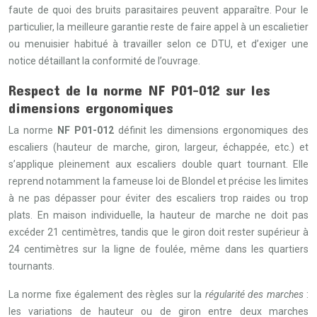
faute de quoi des bruits parasitaires peuvent apparaître. Pour le
particulier, la meilleure garantie reste de faire appel à un escalietier
ou menuisier habitué à travailler selon ce DTU, et d’exiger une
notice détaillant la conformité de l’ouvrage.
Respect de la norme NF P01-012 sur les
dimensions ergonomiques
La norme
NF P01-012
définit les dimensions ergonomiques des
escaliers (hauteur de marche, giron, largeur, échappée, etc.) et
s’applique pleinement aux escaliers double quart tournant. Elle
reprend notamment la fameuse loi de Blondel et précise les limites
à ne pas dépasser pour éviter des escaliers trop raides ou trop
plats. En maison individuelle, la hauteur de marche ne doit pas
excéder 21 centimètres, tandis que le giron doit rester supérieur à
24 centimètres sur la ligne de foulée, même dans les quartiers
tournants.
La norme fixe également des règles sur la
régularité des marches
:
les variations de hauteur ou de giron entre deux marches