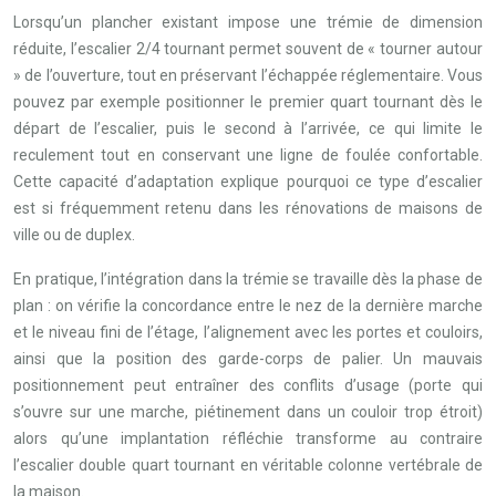
Lorsqu’un plancher existant impose une trémie de dimension
réduite, l’escalier 2/4 tournant permet souvent de « tourner autour
» de l’ouverture, tout en préservant l’échappée réglementaire. Vous
pouvez par exemple positionner le premier quart tournant dès le
départ de l’escalier, puis le second à l’arrivée, ce qui limite le
reculement tout en conservant une ligne de foulée confortable.
Cette capacité d’adaptation explique pourquoi ce type d’escalier
est si fréquemment retenu dans les rénovations de maisons de
ville ou de duplex.
En pratique, l’intégration dans la trémie se travaille dès la phase de
plan : on vérifie la concordance entre le nez de la dernière marche
et le niveau fini de l’étage, l’alignement avec les portes et couloirs,
ainsi que la position des garde-corps de palier. Un mauvais
positionnement peut entraîner des conflits d’usage (porte qui
s’ouvre sur une marche, piétinement dans un couloir trop étroit)
alors qu’une implantation réfléchie transforme au contraire
l’escalier double quart tournant en véritable colonne vertébrale de
la maison.