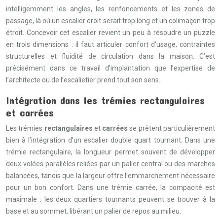
intelligemment les angles, les renfoncements et les zones de
passage, là où un escalier droit serait trop long et un colimaçon trop
étroit. Concevoir cet escalier revient un peu à résoudre un puzzle
en trois dimensions : il faut articuler confort d’usage, contraintes
structurelles et fluidité de circulation dans la maison. C’est
précisément dans ce travail d’implantation que l’expertise de
l’architecte ou de l’escalietier prend tout son sens.
Intégration dans les trémies rectangulaires
et carrées
Les trémies
rectangulaires
et
carrées
se prêtent particulièrement
bien à l’intégration d’un escalier double quart tournant. Dans une
trémie rectangulaire, la longueur permet souvent de développer
deux volées parallèles reliées par un palier central ou des marches
balancées, tandis que la largeur offre l’emmarchement nécessaire
pour un bon confort. Dans une trémie carrée, la compacité est
maximale : les deux quartiers tournants peuvent se trouver à la
base et au sommet, libérant un palier de repos au milieu.