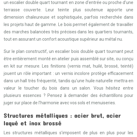
un escalier double quart tournant en zone d’entrée ou proche d’une
terrasse couverte. Leur teinte plus soutenue apporte une
dimension chaleureuse et sophistiquée, parfois recherchée dans
les projets haut de gamme. Le bois permet également de travailler
des marches balancées très précises dans les quartiers tournants,
tout en assurant un confort acoustique supérieur au métal nu.
Sur le plan constructif, un escalier bois double quart tournant peut
être entièrement monté en atelier puis assemblé sur site, ou conçu
en kit sur mesure. Les finitions (vernis mat, huilé, brossé, teinté)
jouent un rôle important : un vernis incolore protège efficacement
dans un hall très fréquenté, tandis qu’une huile naturelle mettra en
valeur le toucher du bois dans un salon. Vous hésitez entre
plusieurs essences ? Pensez à demander des échantillons pour
juger sur place de l’harmonie avec vos sols et menuiseries.
Structures métalliques : acier brut, acier
laqué et inox brossé
Les structures métalliques s’imposent de plus en plus pour les