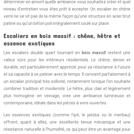
déterminer en amont quelle ambiance vous souhaitez créer et quel
niveau d’entretien vous êtes prêt à accepter. Un escalier en chêne
verni ne se vit pas de la même façon qu’une structure en acier brut
patiné ou qu’un béton poli intégralement coulé sur place.
Escaliers en bois massif : chêne, hêtre et
essence exotiques
Les escaliers double quart tournant en
bois massif
restent une
valeur sûre pour les intérieurs résidentiels. Le chêne, dense et
durable, est particulièrement apprécié pour sa résistance à l’usure
et sa capacité à se patiner avec le temps. Il convient parfaitement à
un escalier principal très sollicité, notamment lorsque l’on souhaite
combiner tradition et modernité. Le hêtre, plus clair et légèrement
plus homogène en veinage, crée une ambiance lumineuse et
contemporaine, idéale dans les pièces à vivre ouvertes.
Les essences exotiques (comme l’ipé, le jatoba ou le merbau)
offrent, quant à elles, une excellente tenue mécanique et une
résistance naturelle à l’humidité, ce qui peut être un avantage pour