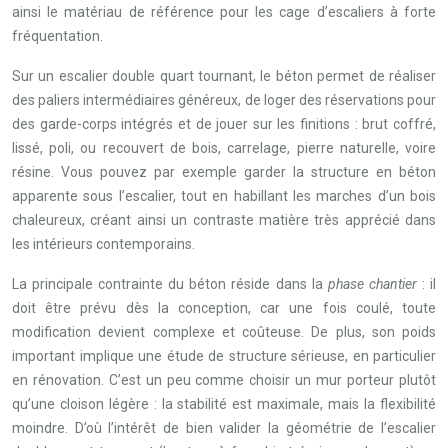
ainsi le matériau de référence pour les cage d’escaliers à forte
fréquentation.
Sur un escalier double quart tournant, le béton permet de réaliser
des paliers intermédiaires généreux, de loger des réservations pour
des garde-corps intégrés et de jouer sur les finitions : brut coffré,
lissé, poli, ou recouvert de bois, carrelage, pierre naturelle, voire
résine. Vous pouvez par exemple garder la structure en béton
apparente sous l’escalier, tout en habillant les marches d’un bois
chaleureux, créant ainsi un contraste matière très apprécié dans
les intérieurs contemporains.
La principale contrainte du béton réside dans la
phase chantier
: il
doit être prévu dès la conception, car une fois coulé, toute
modification devient complexe et coûteuse. De plus, son poids
important implique une étude de structure sérieuse, en particulier
en rénovation. C’est un peu comme choisir un mur porteur plutôt
qu’une cloison légère : la stabilité est maximale, mais la flexibilité
moindre. D’où l’intérêt de bien valider la géométrie de l’escalier