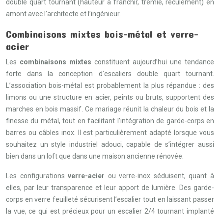
double quart tournant (hauteur à franchir, trémie, reculement) en
amont avec l’architecte et l’ingénieur.
Combinaisons mixtes bois-métal et verre-
acier
Les
combinaisons mixtes
constituent aujourd’hui une tendance
forte dans la conception d’escaliers double quart tournant.
L’association bois-métal est probablement la plus répandue : des
limons ou une structure en acier, peints ou bruts, supportent des
marches en bois massif. Ce mariage réunit la chaleur du bois et la
finesse du métal, tout en facilitant l’intégration de garde-corps en
barres ou câbles inox. Il est particulièrement adapté lorsque vous
souhaitez un style industriel adouci, capable de s’intégrer aussi
bien dans un loft que dans une maison ancienne rénovée.
Les configurations
verre-acier
ou verre-inox séduisent, quant à
elles, par leur transparence et leur apport de lumière. Des garde-
corps en verre feuilleté sécurisent l’escalier tout en laissant passer
la vue, ce qui est précieux pour un escalier 2/4 tournant implanté