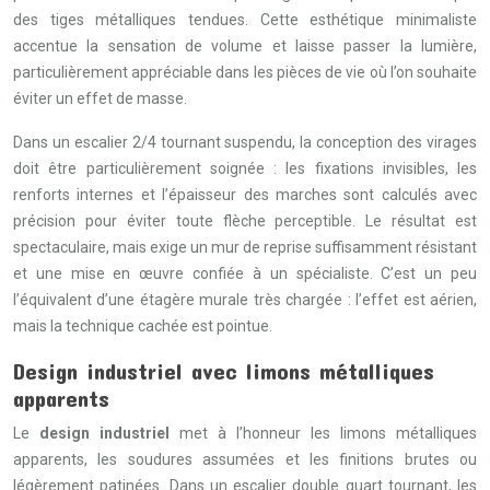
des tiges métalliques tendues. Cette esthétique minimaliste
accentue la sensation de volume et laisse passer la lumière,
particulièrement appréciable dans les pièces de vie où l’on souhaite
éviter un effet de masse.
Dans un escalier 2/4 tournant suspendu, la conception des virages
doit être particulièrement soignée : les fixations invisibles, les
renforts internes et l’épaisseur des marches sont calculés avec
précision pour éviter toute flèche perceptible. Le résultat est
spectaculaire, mais exige un mur de reprise suffisamment résistant
et une mise en œuvre confiée à un spécialiste. C’est un peu
l’équivalent d’une étagère murale très chargée : l’effet est aérien,
mais la technique cachée est pointue.
Design industriel avec limons métalliques
apparents
Le
design industriel
met à l’honneur les limons métalliques
apparents, les soudures assumées et les finitions brutes ou
légèrement patinées. Dans un escalier double quart tournant, les