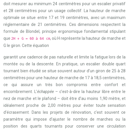
doit mesurer au minimum 24 centimètres pour un escalier privatif
et 28 centimètres pour un usage collectif. La hauteur de marche
optimale se situe entre 17 et 19 centimètres, avec un maximum
réglementaire de 21 centimètres. Ces dimensions respectent la
formule de Blondel, principe ergonomique fondamental stipulant
que
, où H représente la hauteur de marche et
2H + G = 60 à 64 cm
G le giron. Cette équation
garantit une cadence de pas naturelle et limite la fatigue lors de la
montée ou de la descente. En pratique, un escalier double quart
tournant bien étudié se situe souvent autour d’un giron de 25 à 28
centimètres pour une hauteur de marche de 17 à 18,5 centimètres,
ce qui assure un très bon compromis entre confort et
encombrement. L’
échappée
– c’est-à-dire la hauteur libre entre le
nez de marche et le plafond – doit être d’au moins 1,90 mètre, et
idéalement proche de 2,00 mètres pour éviter toute sensation
d’écrasement. Dans les projets de rénovation, c’est souvent ce
paramètre qui impose d’ajuster le nombre de marches ou la
position des quarts tournants pour conserver une circulation