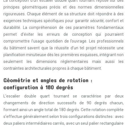
La conception d’un escalier double quart tournant repose sur des
principes géométriques précis et des normes dimensionnelles
rigoureuses. Chaque élément de sa structure doit répondre à des
exigences techniques spécifiques pour garantir
sécurité
, confort et
durabilité. La compréhension de ces paramètres fondamentaux
permet d’éviter les erreurs de conception qui pourraient
compromettre l’usage quotidien de l’ouvrage. Les professionnels
du bâtiment savent que la réussite d’un tel projet nécessite une
planification minutieuse dès les premières esquisses, intégrant non
seulement les dimensions réglementaires mais aussi les
contraintes architecturales propres à chaque bâtiment.
Géométrie et angles de rotation :
configuration à 180 degrés
L’escalier double quart tournant se caractérise par deux
changements de direction successifs de 90 degrés chacun,
formant ainsi un angle total de 180 degrés. Cette rotation complète
s’effectue généralement selon trois configurations distinctes : avec
deux paliers intermédiaires carrés, avec un seul palier rectangulaire