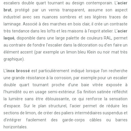
escaliers double quart tournant au design contemporain. L’
acier
brut
, protégé par un vernis transparent, assume son aspect
industriel avec ses nuances sombres et ses légères traces de
laminage. Associé à des marches en bois clair, il crée un contraste
très tendance dans les lofts et les maisons à l’esprit atelier. L’
acier
laqué
, disponible dans une large palette de couleurs RAL, permet
au contraire de fondre l’escalier dans la décoration ou d’en faire un
élément accent (par exemple un limon bleu Klein ou noir mat très
graphique).
L’
inox brossé
est particulièrement indiqué lorsque l’on recherche
une grande résistance à la corrosion, par exemple pour un escalier
double quart tournant proche d’une baie vitrée exposée à
l’humidité ou en usage semi-extérieur. Sa finition satinée réfléchit
la lumière sans être éblouissante, ce qui renforce la sensation
d’espace. Sur le plan structurel, l’acier permet de réduire les
sections de limon, de créer des paliers intermédiaires suspendus et
d’intégrer facilement des garde-corps câbles ou barres
horizontales.