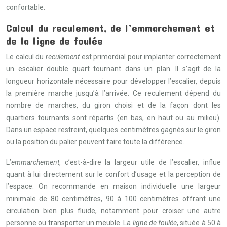
confortable.
Calcul du reculement, de l’emmarchement et
de la ligne de foulée
Le calcul du
reculement
est primordial pour implanter correctement
un escalier double quart tournant dans un plan. Il s’agit de la
longueur horizontale nécessaire pour développer l’escalier, depuis
la première marche jusqu’à l’arrivée. Ce reculement dépend du
nombre de marches, du giron choisi et de la façon dont les
quartiers tournants sont répartis (en bas, en haut ou au milieu).
Dans un espace restreint, quelques centimètres gagnés sur le giron
ou la position du palier peuvent faire toute la différence.
L’
emmarchement
, c’est-à-dire la largeur utile de l’escalier, influe
quant à lui directement sur le confort d’usage et la perception de
l’espace. On recommande en maison individuelle une largeur
minimale de 80 centimètres, 90 à 100 centimètres offrant une
circulation bien plus fluide, notamment pour croiser une autre
personne ou transporter un meuble. La
ligne de foulée
, située à 50 à