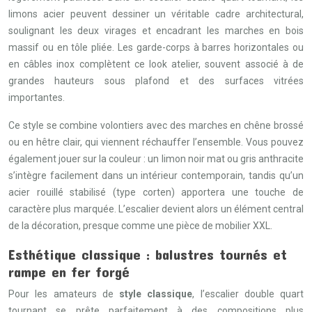
limons acier peuvent dessiner un véritable cadre architectural,
soulignant les deux virages et encadrant les marches en bois
massif ou en tôle pliée. Les garde-corps à barres horizontales ou
en câbles inox complètent ce look atelier, souvent associé à de
grandes hauteurs sous plafond et des surfaces vitrées
importantes.
Ce style se combine volontiers avec des marches en chêne brossé
ou en hêtre clair, qui viennent réchauffer l’ensemble. Vous pouvez
également jouer sur la couleur : un limon noir mat ou gris anthracite
s’intègre facilement dans un intérieur contemporain, tandis qu’un
acier rouillé stabilisé (type corten) apportera une touche de
caractère plus marquée. L’escalier devient alors un élément central
de la décoration, presque comme une pièce de mobilier XXL.
Esthétique classique : balustres tournés et
rampe en fer forgé
Pour les amateurs de
style classique
, l’escalier double quart
tournant se prête parfaitement à des compositions plus