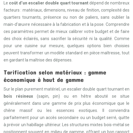
Le
coût d’un escalier double quart tournant
dépend de nombreux
facteurs : matériaux, dimensions, niveau de finition, complexité des
quartiers tournants, présence ou non de paliers, sans oublier la
main-d’œuvre nécessaire à la fabrication et à la pose. Comprendre
ces paramètres permet de mieux calibrer votre budget et de faire
des choix éclairés, sans sacrifier la sécurité ni la qualité. Comme
pour une cuisine sur mesure, quelques options bien choisies
peuvent transformer un modèle standard en pièce maîtresse, tout
en gardant la maîtrise des dépenses.
Tarification selon matériaux : gamme
économique à haut de gamme
Sur le plan purement matériel, un escalier double quart tournant en
bois résineux
(sapin, pin) ou en hêtre abouté se situe
généralement dans une gamme de prix plus économique que le
chêne massif ou les essences exotiques. Il conviendra
parfaitement pour un accès secondaire ou un budget serré, quitte
à prévoir un habillage ultérieur. Les structures mixtes bois-métal se
positionnent souvent en milieu de gamme, offrant un bon rapport