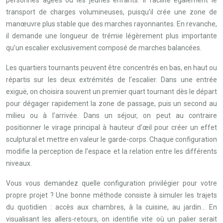
personnes âgées ou les jeunes enfants. Il facilite également le
transport de charges volumineuses, puisqu’il crée une zone de
manœuvre plus stable que des marches rayonnantes. En revanche,
il demande une longueur de trémie légèrement plus importante
qu’un escalier exclusivement composé de marches balancées.
Les quartiers tournants peuvent être concentrés en bas, en haut ou
répartis sur les deux extrémités de l’escalier. Dans une entrée
exiguë, on choisira souvent un premier quart tournant dès le départ
pour dégager rapidement la zone de passage, puis un second au
milieu ou à l’arrivée. Dans un séjour, on peut au contraire
positionner le virage principal à hauteur d’œil pour créer un effet
sculptural et mettre en valeur le garde-corps. Chaque configuration
modifie la perception de l’espace et la relation entre les différents
niveaux.
Vous vous demandez quelle configuration privilégier pour votre
propre projet ? Une bonne méthode consiste à simuler les trajets
du quotidien : accès aux chambres, à la cuisine, au jardin… En
visualisant les allers-retours, on identifie vite où un palier serait