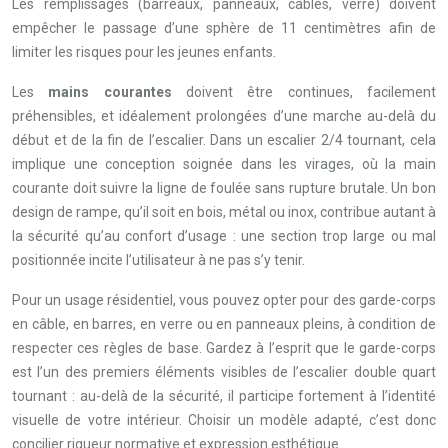
Les remplissages (barreaux, panneaux, câbles, verre) doivent
empêcher le passage d’une sphère de 11 centimètres afin de
limiter les risques pour les jeunes enfants.
Les
mains courantes
doivent être continues, facilement
préhensibles, et idéalement prolongées d’une marche au-delà du
début et de la fin de l’escalier. Dans un escalier 2/4 tournant, cela
implique une conception soignée dans les virages, où la main
courante doit suivre la ligne de foulée sans rupture brutale. Un bon
design de rampe, qu’il soit en bois, métal ou inox, contribue autant à
la sécurité qu’au confort d’usage : une section trop large ou mal
positionnée incite l’utilisateur à ne pas s’y tenir.
Pour un usage résidentiel, vous pouvez opter pour des garde-corps
en câble, en barres, en verre ou en panneaux pleins, à condition de
respecter ces règles de base. Gardez à l’esprit que le garde-corps
est l’un des premiers éléments visibles de l’escalier double quart
tournant : au-delà de la sécurité, il participe fortement à l’identité
visuelle de votre intérieur. Choisir un modèle adapté, c’est donc
concilier rigueur normative et expression esthétique.