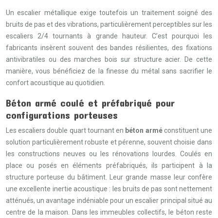
Un escalier métallique exige toutefois un traitement soigné des
bruits de pas et des vibrations, particulièrement perceptibles sur les
escaliers 2/4 tournants à grande hauteur. C’est pourquoi les
fabricants insèrent souvent des bandes résilientes, des fixations
antivibratiles ou des marches bois sur structure acier. De cette
manière, vous bénéficiez de la finesse du métal sans sacrifier le
confort acoustique au quotidien.
Béton armé coulé et préfabriqué pour
configurations porteuses
Les escaliers double quart tournant en
béton armé
constituent une
solution particulièrement robuste et pérenne, souvent choisie dans
les constructions neuves ou les rénovations lourdes. Coulés en
place ou posés en éléments préfabriqués, ils participent à la
structure porteuse du bâtiment. Leur grande masse leur confère
une excellente inertie acoustique : les bruits de pas sont nettement
atténués, un avantage indéniable pour un escalier principal situé au
centre de la maison. Dans les immeubles collectifs, le béton reste