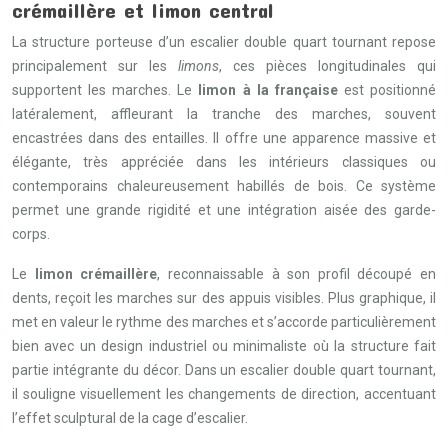
crémaillère et limon central
La structure porteuse d’un escalier double quart tournant repose
principalement sur les
limons
, ces pièces longitudinales qui
supportent les marches. Le
limon à la française
est positionné
latéralement, affleurant la tranche des marches, souvent
encastrées dans des entailles. Il offre une apparence massive et
élégante, très appréciée dans les intérieurs classiques ou
contemporains chaleureusement habillés de bois. Ce système
permet une grande rigidité et une intégration aisée des garde-
corps.
Le
limon crémaillère
, reconnaissable à son profil découpé en
dents, reçoit les marches sur des appuis visibles. Plus graphique, il
met en valeur le rythme des marches et s’accorde particulièrement
bien avec un design industriel ou minimaliste où la structure fait
partie intégrante du décor. Dans un escalier double quart tournant,
il souligne visuellement les changements de direction, accentuant
l’effet sculptural de la cage d’escalier.