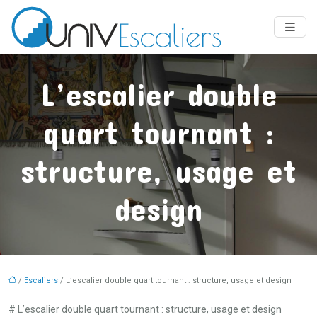
L’escalier double
quart tournant :
structure, usage et
design
/
Escaliers
/ L’escalier double quart tournant : structure, usage et design
# L’escalier double quart tournant : structure, usage et design