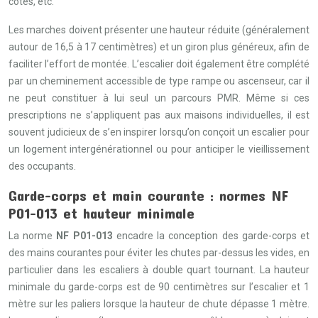
côtés, etc.
Les marches doivent présenter une hauteur réduite (généralement
autour de 16,5 à 17 centimètres) et un giron plus généreux, afin de
faciliter l’effort de montée. L’escalier doit également être complété
par un cheminement accessible de type rampe ou ascenseur, car il
ne peut constituer à lui seul un parcours PMR. Même si ces
prescriptions ne s’appliquent pas aux maisons individuelles, il est
souvent judicieux de s’en inspirer lorsqu’on conçoit un escalier pour
un logement intergénérationnel ou pour anticiper le vieillissement
des occupants.
Garde-corps et main courante : normes NF
P01-013 et hauteur minimale
La norme
NF P01-013
encadre la conception des garde-corps et
des mains courantes pour éviter les chutes par-dessus les vides, en
particulier dans les escaliers à double quart tournant. La hauteur
minimale du garde-corps est de 90 centimètres sur l’escalier et 1
mètre sur les paliers lorsque la hauteur de chute dépasse 1 mètre.