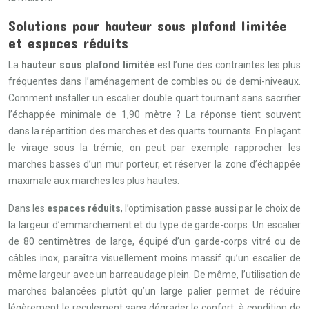
Solutions pour hauteur sous plafond limitée
et espaces réduits
La
hauteur sous plafond limitée
est l’une des contraintes les plus
fréquentes dans l’aménagement de combles ou de demi-niveaux.
Comment installer un escalier double quart tournant sans sacrifier
l’échappée minimale de 1,90 mètre ? La réponse tient souvent
dans la répartition des marches et des quarts tournants. En plaçant
le virage sous la trémie, on peut par exemple rapprocher les
marches basses d’un mur porteur, et réserver la zone d’échappée
maximale aux marches les plus hautes.
Dans les
espaces réduits
, l’optimisation passe aussi par le choix de
la largeur d’emmarchement et du type de garde-corps. Un escalier
de 80 centimètres de large, équipé d’un garde-corps vitré ou de
câbles inox, paraîtra visuellement moins massif qu’un escalier de
même largeur avec un barreaudage plein. De même, l’utilisation de
marches balancées plutôt qu’un large palier permet de réduire
légèrement le reculement sans dégrader le confort, à condition de