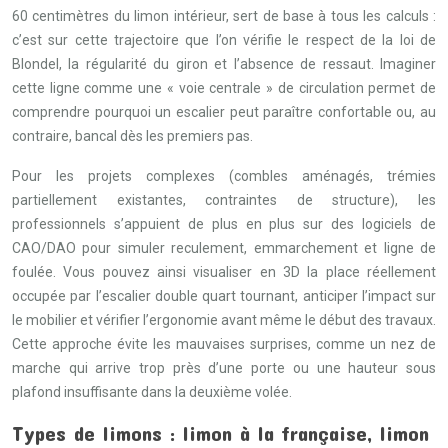
60 centimètres du limon intérieur, sert de base à tous les calculs :
c’est sur cette trajectoire que l’on vérifie le respect de la loi de
Blondel, la régularité du giron et l’absence de ressaut. Imaginer
cette ligne comme une « voie centrale » de circulation permet de
comprendre pourquoi un escalier peut paraître confortable ou, au
contraire, bancal dès les premiers pas.
Pour les projets complexes (combles aménagés, trémies
partiellement existantes, contraintes de structure), les
professionnels s’appuient de plus en plus sur des logiciels de
CAO/DAO pour simuler reculement, emmarchement et ligne de
foulée. Vous pouvez ainsi visualiser en 3D la place réellement
occupée par l’escalier double quart tournant, anticiper l’impact sur
le mobilier et vérifier l’ergonomie avant même le début des travaux.
Cette approche évite les mauvaises surprises, comme un nez de
marche qui arrive trop près d’une porte ou une hauteur sous
plafond insuffisante dans la deuxième volée.
Types de limons : limon à la française, limon