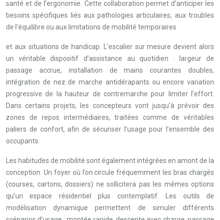
santé et de l’ergonomie. Cette collaboration permet d’anticiper les
besoins spécifiques liés aux pathologies articulaires, aux troubles
de l’équilibre ou aux limitations de mobilité temporaires
et aux situations de handicap. L’escalier sur mesure devient alors
un véritable dispositif d’assistance au quotidien : largeur de
passage accrue, installation de mains courantes doubles,
intégration de nez de marche antidérapants ou encore variation
progressive de la hauteur de contremarche pour limiter l’effort.
Dans certains projets, les concepteurs vont jusqu’à prévoir des
zones de repos intermédiaires, traitées comme de véritables
paliers de confort, afin de sécuriser l’usage pour l’ensemble des
occupants.
Les habitudes de mobilité sont également intégrées en amont de la
conception. Un foyer où l’on circule fréquemment les bras chargés
(courses, cartons, dossiers) ne sollicitera pas les mêmes options
qu’un espace résidentiel plus contemplatif. Les outils de
modélisation dynamique permettent de simuler différents
scénarios d’usage : montée rapide, descente avec charge, passage