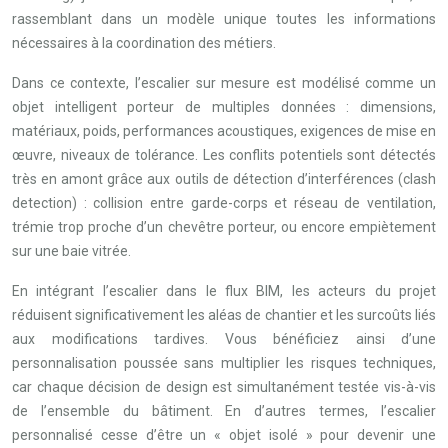
rassemblant dans un modèle unique toutes les informations
nécessaires à la coordination des métiers.
Dans ce contexte, l’escalier sur mesure est modélisé comme un
objet intelligent porteur de multiples données : dimensions,
matériaux, poids, performances acoustiques, exigences de mise en
œuvre, niveaux de tolérance. Les conflits potentiels sont détectés
très en amont grâce aux outils de détection d’interférences (clash
detection) : collision entre garde-corps et réseau de ventilation,
trémie trop proche d’un chevêtre porteur, ou encore empiètement
sur une baie vitrée.
En intégrant l’escalier dans le flux BIM, les acteurs du projet
réduisent significativement les aléas de chantier et les surcoûts liés
aux modifications tardives. Vous bénéficiez ainsi d’une
personnalisation poussée sans multiplier les risques techniques,
car chaque décision de design est simultanément testée vis-à-vis
de l’ensemble du bâtiment. En d’autres termes, l’escalier
personnalisé cesse d’être un « objet isolé » pour devenir une