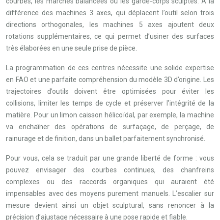
courbes, les marches balancées ou les garde-corps sculptés. À la
différence des machines 3 axes, qui déplacent l’outil selon trois
directions orthogonales, les machines 5 axes ajoutent deux
rotations supplémentaires, ce qui permet d’usiner des surfaces
très élaborées en une seule prise de pièce.
La programmation de ces centres nécessite une solide expertise
en FAO et une parfaite compréhension du modèle 3D d’origine. Les
trajectoires d’outils doivent être optimisées pour éviter les
collisions, limiter les temps de cycle et préserver l’intégrité de la
matière. Pour un limon caisson hélicoïdal, par exemple, la machine
va enchaîner des opérations de surfaçage, de perçage, de
rainurage et de finition, dans un ballet parfaitement synchronisé.
Pour vous, cela se traduit par une grande liberté de forme : vous
pouvez envisager des courbes continues, des chanfreins
complexes ou des raccords organiques qui auraient été
impensables avec des moyens purement manuels. L’escalier sur
mesure devient ainsi un objet sculptural, sans renoncer à la
précision d’ajustage nécessaire à une pose rapide et fiable.