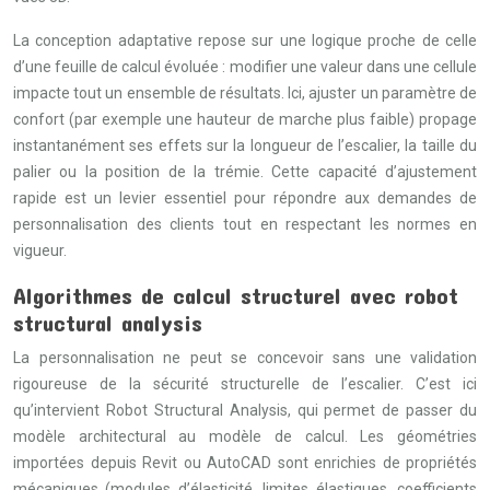
La conception adaptative repose sur une logique proche de celle
d’une feuille de calcul évoluée : modifier une valeur dans une cellule
impacte tout un ensemble de résultats. Ici, ajuster un paramètre de
confort (par exemple une hauteur de marche plus faible) propage
instantanément ses effets sur la longueur de l’escalier, la taille du
palier ou la position de la trémie. Cette capacité d’ajustement
rapide est un levier essentiel pour répondre aux demandes de
personnalisation des clients tout en respectant les normes en
vigueur.
Algorithmes de calcul structurel avec robot
structural analysis
La personnalisation ne peut se concevoir sans une validation
rigoureuse de la sécurité structurelle de l’escalier. C’est ici
qu’intervient Robot Structural Analysis, qui permet de passer du
modèle architectural au modèle de calcul. Les géométries
importées depuis Revit ou AutoCAD sont enrichies de propriétés
mécaniques (modules d’élasticité, limites élastiques, coefficients