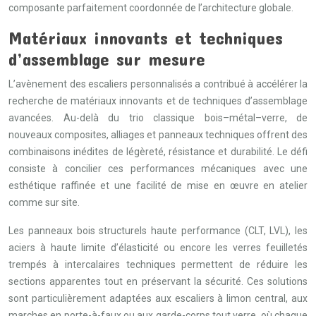
composante parfaitement coordonnée de l’architecture globale.
Matériaux innovants et techniques
d’assemblage sur mesure
L’avènement des escaliers personnalisés a contribué à accélérer la
recherche de matériaux innovants et de techniques d’assemblage
avancées. Au-delà du trio classique bois–métal–verre, de
nouveaux composites, alliages et panneaux techniques offrent des
combinaisons inédites de légèreté, résistance et durabilité. Le défi
consiste à concilier ces performances mécaniques avec une
esthétique raffinée et une facilité de mise en œuvre en atelier
comme sur site.
Les panneaux bois structurels haute performance (CLT, LVL), les
aciers à haute limite d’élasticité ou encore les verres feuilletés
trempés à intercalaires techniques permettent de réduire les
sections apparentes tout en préservant la sécurité. Ces solutions
sont particulièrement adaptées aux escaliers à limon central, aux
marches en porte-à-faux ou aux garde-corps tout verre, où chaque