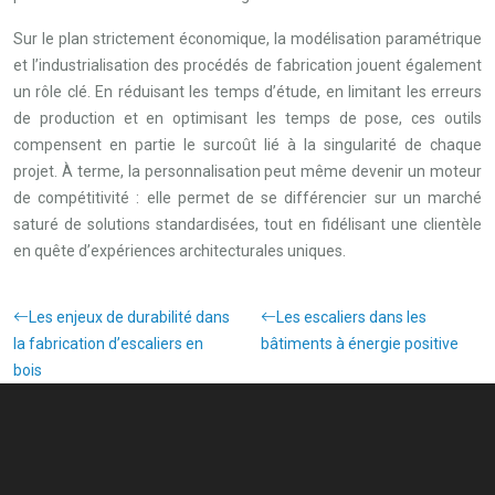
Sur le plan strictement économique, la modélisation paramétrique
et l’industrialisation des procédés de fabrication jouent également
un rôle clé. En réduisant les temps d’étude, en limitant les erreurs
de production et en optimisant les temps de pose, ces outils
compensent en partie le surcoût lié à la singularité de chaque
projet. À terme, la personnalisation peut même devenir un moteur
de compétitivité : elle permet de se différencier sur un marché
saturé de solutions standardisées, tout en fidélisant une clientèle
en quête d’expériences architecturales uniques.
Les enjeux de durabilité dans
Les escaliers dans les
la fabrication d’escaliers en
bâtiments à énergie positive
bois