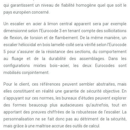
qui garantissent un niveau de fiabilité homogène quel que soit le
pays européen concerné.
Un escalier en acier à limon central apparent sera par exemple
dimensionné selon l’Eurocode 3 en tenant compte des sollicitations
de flexion, de torsion et de flambement. De la même manière, un
escalier hélicoïdal en bois lamellé-collé sera vérifié selon l’Eurocode
5 pour s’assurer de la résistance des sections, du comportement
au fluage et de la durabilité des assemblages. Dans les
configurations mixtes bois–acier, les deux Eurocodes sont
mobilisés conjointement.
Pour le client, ces références peuvent sembler abstraites, mais
elles constituent en réalité une garantie de sécurité objective. En
s’appuyant sur ces normes, les bureaux d’études peuvent explorer
des formes beaucoup plus audacieuses qu’autrefois, tout en
apportant des preuves chiffrées de la robustesse de l’escalier. La
personnalisation ne se fait donc pas au détriment de la sécurité,
mais grâce à une maîtrise accrue des outils de calcul.