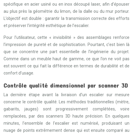
spécifique en acier usiné ou en inox découpé laser, afin d’épouser
au plus près la géométrie du limon, de la dalle ou du mur porteur.
L’objectif est double : garantir la transmission correcte des efforts
et préserver l’intégrité esthétique de l’escalier.
Pour l’utilisateur, cette « invisibilité » des assemblages renforce
l’impression de pureté et de sophistication. Pourtant, c’est bien là
que se concentre une part essentielle de l’ingénierie du projet.
Comme dans un meuble haut de gamme, ce que l’on ne voit pas
est souvent ce qui fait la différence en termes de durabilité et de
confort d’usage.
Contrôle qualité dimensionnel par scanner 3D
La dernière étape avant la livraison d’un escalier sur mesure
concerne le contrôle qualité. Les méthodes traditionnelles (mètre,
gabarits, jauges) sont progressivement complétées, voire
remplacées, par des scanners 3D haute précision. En quelques
minutes, l’ensemble de l’escalier est numérisé, produisant un
nuage de points extrêmement dense qui est ensuite comparé au