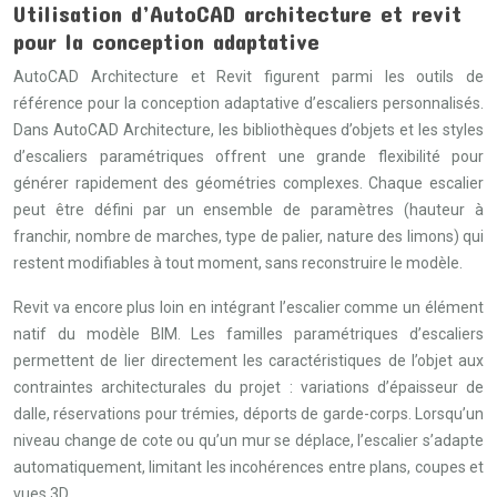
Utilisation d’AutoCAD architecture et revit
pour la conception adaptative
AutoCAD Architecture et Revit figurent parmi les outils de
référence pour la conception adaptative d’escaliers personnalisés.
Dans AutoCAD Architecture, les bibliothèques d’objets et les styles
d’escaliers paramétriques offrent une grande flexibilité pour
générer rapidement des géométries complexes. Chaque escalier
peut être défini par un ensemble de paramètres (hauteur à
franchir, nombre de marches, type de palier, nature des limons) qui
restent modifiables à tout moment, sans reconstruire le modèle.
Revit va encore plus loin en intégrant l’escalier comme un élément
natif du modèle BIM. Les familles paramétriques d’escaliers
permettent de lier directement les caractéristiques de l’objet aux
contraintes architecturales du projet : variations d’épaisseur de
dalle, réservations pour trémies, déports de garde-corps. Lorsqu’un
niveau change de cote ou qu’un mur se déplace, l’escalier s’adapte
automatiquement, limitant les incohérences entre plans, coupes et
vues 3D.