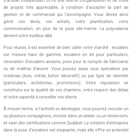
d’artisan indépendant offre une liberté d’organisation et de choix
de projets très appréciable, à condition d’accepter la part de
gestion et de commercial qui l’accompagne. Vous devez alors
gérer vos devis, vos achats, votre planification, votre
communication, en plus de la pose elle-même. La polyvalence
devient votre meilleur allié.
Pour réussir, il est essentiel de bien cibler votre marché : escaliers
sur mesure haut de gamme, escaliers en kit pour particuliers,
rénovation d’escaliers anciens, pose pour le compte de fabricants
ou de maîtres d’œuvre. Vous pouvez aussi vous spécialiser par
matériau (bois, métal, béton décoratif) ou par type de clientèle
(particuliers, architectes, promoteurs). Votre réputation se
construira sur la qualité de vos chantiers, votre respect des délais
et votre capacité à conseiller vos clients.
À moyen terme, si l’activité se développe, vous pourrez recruter un
ou plusieurs compagnons, investir dans un atelier ou un showroom,
et viser des certifications comme Qualibat. La création d’entreprise
dans la pose d’escaliers est exigeante, mais elle offre un potentiel