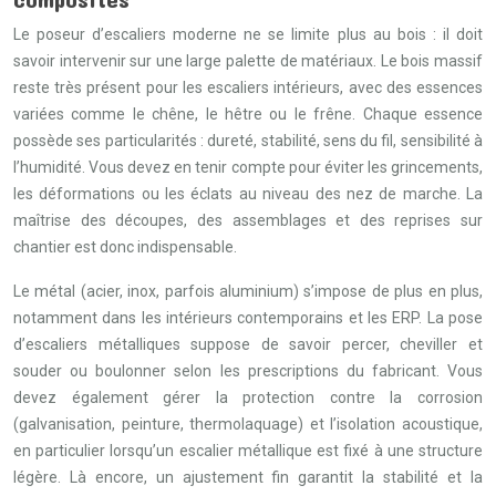
Le poseur d’escaliers moderne ne se limite plus au bois : il doit
savoir intervenir sur une large palette de matériaux. Le bois massif
reste très présent pour les escaliers intérieurs, avec des essences
variées comme le chêne, le hêtre ou le frêne. Chaque essence
possède ses particularités : dureté, stabilité, sens du fil, sensibilité à
l’humidité. Vous devez en tenir compte pour éviter les grincements,
les déformations ou les éclats au niveau des nez de marche. La
maîtrise des découpes, des assemblages et des reprises sur
chantier est donc indispensable.
Le métal (acier, inox, parfois aluminium) s’impose de plus en plus,
notamment dans les intérieurs contemporains et les ERP. La pose
d’escaliers métalliques suppose de savoir percer, cheviller et
souder ou boulonner selon les prescriptions du fabricant. Vous
devez également gérer la protection contre la corrosion
(galvanisation, peinture, thermolaquage) et l’isolation acoustique,
en particulier lorsqu’un escalier métallique est fixé à une structure
légère. Là encore, un ajustement fin garantit la stabilité et la