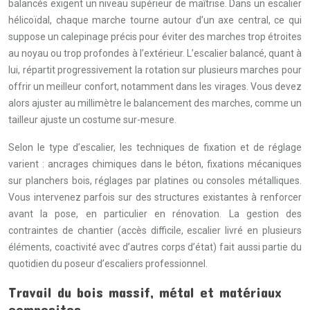
balancés exigent un niveau supérieur de maîtrise. Dans un escalier
hélicoïdal, chaque marche tourne autour d’un axe central, ce qui
suppose un calepinage précis pour éviter des marches trop étroites
au noyau ou trop profondes à l’extérieur. L’escalier balancé, quant à
lui, répartit progressivement la rotation sur plusieurs marches pour
offrir un meilleur confort, notamment dans les virages. Vous devez
alors ajuster au millimètre le balancement des marches, comme un
tailleur ajuste un costume sur-mesure.
Selon le type d’escalier, les techniques de fixation et de réglage
varient : ancrages chimiques dans le béton, fixations mécaniques
sur planchers bois, réglages par platines ou consoles métalliques.
Vous intervenez parfois sur des structures existantes à renforcer
avant la pose, en particulier en rénovation. La gestion des
contraintes de chantier (accès difficile, escalier livré en plusieurs
éléments, coactivité avec d’autres corps d’état) fait aussi partie du
quotidien du poseur d’escaliers professionnel.
Travail du bois massif, métal et matériaux
composites