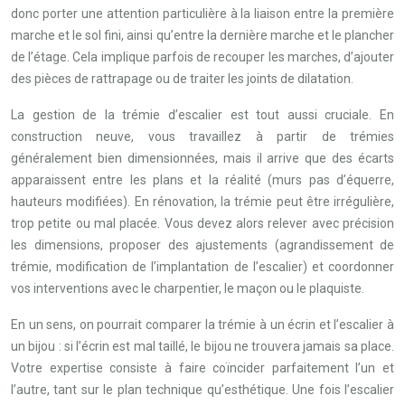
donc porter une attention particulière à la liaison entre la première
marche et le sol fini, ainsi qu’entre la dernière marche et le plancher
de l’étage. Cela implique parfois de recouper les marches, d’ajouter
des pièces de rattrapage ou de traiter les joints de dilatation.
La gestion de la trémie d’escalier est tout aussi cruciale. En
construction neuve, vous travaillez à partir de trémies
généralement bien dimensionnées, mais il arrive que des écarts
apparaissent entre les plans et la réalité (murs pas d’équerre,
hauteurs modifiées). En rénovation, la trémie peut être irrégulière,
trop petite ou mal placée. Vous devez alors relever avec précision
les dimensions, proposer des ajustements (agrandissement de
trémie, modification de l’implantation de l’escalier) et coordonner
vos interventions avec le charpentier, le maçon ou le plaquiste.
En un sens, on pourrait comparer la trémie à un écrin et l’escalier à
un bijou : si l’écrin est mal taillé, le bijou ne trouvera jamais sa place.
Votre expertise consiste à faire coïncider parfaitement l’un et
l’autre, tant sur le plan technique qu’esthétique. Une fois l’escalier