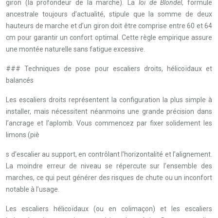
giron (la profondeur de la marche). La
loi de Blondel
, formule
ancestrale toujours d’actualité, stipule que la somme de deux
hauteurs de marche et d’un giron doit être comprise entre 60 et 64
cm pour garantir un confort optimal. Cette règle empirique assure
une montée naturelle sans fatigue excessive.
### Techniques de pose pour escaliers droits, hélicoïdaux et
balancés
Les escaliers droits représentent la configuration la plus simple à
installer, mais nécessitent néanmoins une grande précision dans
l’ancrage et l’aplomb. Vous commencez par fixer solidement les
limons (piè
s d’escalier au support, en contrôlant l’horizontalité et l’alignement.
La moindre erreur de niveau se répercute sur l’ensemble des
marches, ce qui peut générer des risques de chute ou un inconfort
notable à l’usage.
Les escaliers hélicoïdaux (ou en colimaçon) et les escaliers