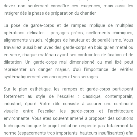
devez non seulement connaître ces exigences, mais aussi les
intégrer dès la phase de préparation du chantier.
La pose de garde-corps et de rampes implique de multiples
opérations délicates : perçages précis, scellements chimiques,
alignements visuels, réglages de hauteur et de parallélisme. Vous
travaillez aussi bien avec des garde-corps en bois qu’en métal ou
en verre, chaque matériau ayant ses contraintes de fixation et de
dilatation. Un garde-corps mal dimensionné ou mal fixé peut
représenter un danger majeur, d’où l’importance de vérifier
systématiquement vos ancrages et vos serrages.
Sur le plan esthétique, les rampes et garde-corps participent
fortement au style de l’escalier : classique, contemporain,
industriel, épuré. Votre rôle consiste à assurer une continuité
visuelle entre l’escalier, les garde-corps et l’architecture
environnante. Vous êtes souvent amené à proposer des solutions
techniques lorsque le projet initial ne respecte pas totalement la
norme (espacements trop importants, hauteurs insuffisantes) afin