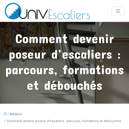
Comment devenir
poseur d’escaliers :
parcours, formations
et débouchés
/
Artisans
/ Comment devenir poseur d’escaliers : parcours, formations et débouchés