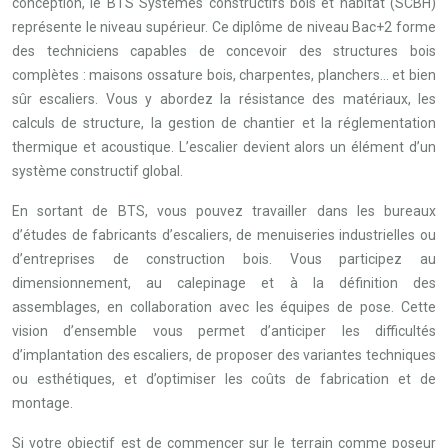
conception, le BTS Systèmes constructifs bois et habitat (SCBH)
représente le niveau supérieur. Ce diplôme de niveau Bac+2 forme
des techniciens capables de concevoir des structures bois
complètes : maisons ossature bois, charpentes, planchers… et bien
sûr escaliers. Vous y abordez la résistance des matériaux, les
calculs de structure, la gestion de chantier et la réglementation
thermique et acoustique. L’escalier devient alors un élément d’un
système constructif global.
En sortant de BTS, vous pouvez travailler dans les bureaux
d’études de fabricants d’escaliers, de menuiseries industrielles ou
d’entreprises de construction bois. Vous participez au
dimensionnement, au calepinage et à la définition des
assemblages, en collaboration avec les équipes de pose. Cette
vision d’ensemble vous permet d’anticiper les difficultés
d’implantation des escaliers, de proposer des variantes techniques
ou esthétiques, et d’optimiser les coûts de fabrication et de
montage.
Si votre objectif est de commencer sur le terrain comme poseur