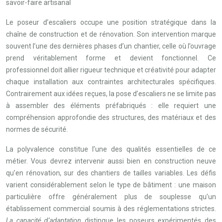
savoir-faire artisanal
Le poseur d’escaliers occupe une position stratégique dans la
chaîne de construction et de rénovation. Son intervention marque
souvent l’une des dernières phases d’un chantier, celle où l’ouvrage
prend véritablement forme et devient fonctionnel. Ce
professionnel doit allier rigueur technique et créativité pour adapter
chaque installation aux contraintes architecturales spécifiques.
Contrairement aux idées reçues, la pose d’escaliers ne se limite pas
à assembler des éléments préfabriqués : elle requiert une
compréhension approfondie des structures, des matériaux et des
normes de sécurité.
La polyvalence constitue l’une des qualités essentielles de ce
métier. Vous devrez intervenir aussi bien en construction neuve
qu’en rénovation, sur des chantiers de tailles variables. Les défis
varient considérablement selon le type de bâtiment : une maison
particulière offre généralement plus de souplesse qu’un
établissement commercial soumis à des réglementations strictes.
La capacité d’adaptation
distingue les poseurs expérimentés des