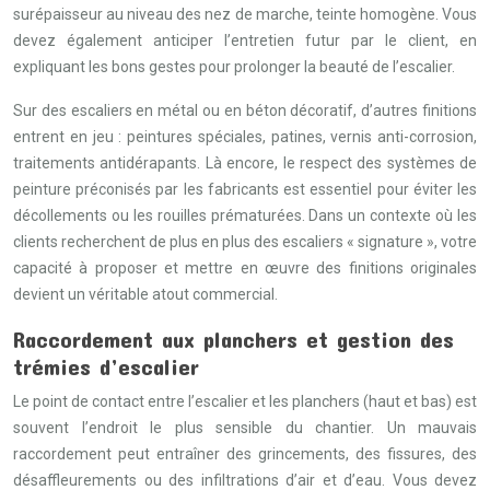
surépaisseur au niveau des nez de marche, teinte homogène. Vous
devez également anticiper l’entretien futur par le client, en
expliquant les bons gestes pour prolonger la beauté de l’escalier.
Sur des escaliers en métal ou en béton décoratif, d’autres finitions
entrent en jeu : peintures spéciales, patines, vernis anti-corrosion,
traitements antidérapants. Là encore, le respect des systèmes de
peinture préconisés par les fabricants est essentiel pour éviter les
décollements ou les rouilles prématurées. Dans un contexte où les
clients recherchent de plus en plus des escaliers « signature », votre
capacité à proposer et mettre en œuvre des finitions originales
devient un véritable atout commercial.
Raccordement aux planchers et gestion des
trémies d’escalier
Le point de contact entre l’escalier et les planchers (haut et bas) est
souvent l’endroit le plus sensible du chantier. Un mauvais
raccordement peut entraîner des grincements, des fissures, des
désaffleurements ou des infiltrations d’air et d’eau. Vous devez