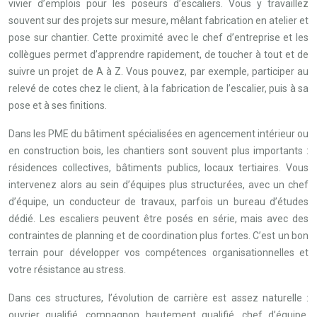
vivier d’emplois pour les poseurs d’escaliers. Vous y travaillez
souvent sur des projets sur mesure, mêlant fabrication en atelier et
pose sur chantier. Cette proximité avec le chef d’entreprise et les
collègues permet d’apprendre rapidement, de toucher à tout et de
suivre un projet de A à Z. Vous pouvez, par exemple, participer au
relevé de cotes chez le client, à la fabrication de l’escalier, puis à sa
pose et à ses finitions.
Dans les PME du bâtiment spécialisées en agencement intérieur ou
en construction bois, les chantiers sont souvent plus importants :
résidences collectives, bâtiments publics, locaux tertiaires. Vous
intervenez alors au sein d’équipes plus structurées, avec un chef
d’équipe, un conducteur de travaux, parfois un bureau d’études
dédié. Les escaliers peuvent être posés en série, mais avec des
contraintes de planning et de coordination plus fortes. C’est un bon
terrain pour développer vos compétences organisationnelles et
votre résistance au stress.
Dans ces structures, l’évolution de carrière est assez naturelle :
ouvrier qualifié, compagnon hautement qualifié, chef d’équipe,