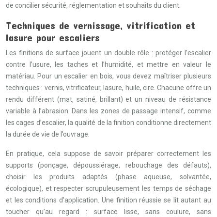
de concilier sécurité, réglementation et souhaits du client.
Techniques de vernissage, vitrification et
lasure pour escaliers
Les finitions de surface jouent un double rôle : protéger l’escalier
contre l’usure, les taches et l’humidité, et mettre en valeur le
matériau. Pour un escalier en bois, vous devez maîtriser plusieurs
techniques : vernis, vitrificateur, lasure, huile, cire. Chacune offre un
rendu différent (mat, satiné, brillant) et un niveau de résistance
variable à l’abrasion. Dans les zones de passage intensif, comme
les cages d’escalier, la qualité de la finition conditionne directement
la durée de vie de l’ouvrage.
En pratique, cela suppose de savoir préparer correctement les
supports (ponçage, dépoussiérage, rebouchage des défauts),
choisir les produits adaptés (phase aqueuse, solvantée,
écologique), et respecter scrupuleusement les temps de séchage
et les conditions d’application. Une finition réussie se lit autant au
toucher qu’au regard : surface lisse, sans coulure, sans