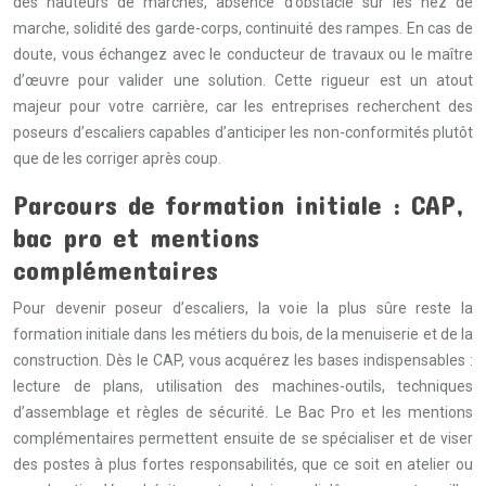
des hauteurs de marches, absence d’obstacle sur les nez de
marche, solidité des garde-corps, continuité des rampes. En cas de
doute, vous échangez avec le conducteur de travaux ou le maître
d’œuvre pour valider une solution. Cette rigueur est un atout
majeur pour votre carrière, car les entreprises recherchent des
poseurs d’escaliers capables d’anticiper les non-conformités plutôt
que de les corriger après coup.
Parcours de formation initiale : CAP,
bac pro et mentions
complémentaires
Pour devenir poseur d’escaliers, la voie la plus sûre reste la
formation initiale dans les métiers du bois, de la menuiserie et de la
construction. Dès le CAP, vous acquérez les bases indispensables :
lecture de plans, utilisation des machines-outils, techniques
d’assemblage et règles de sécurité. Le Bac Pro et les mentions
complémentaires permettent ensuite de se spécialiser et de viser
des postes à plus fortes responsabilités, que ce soit en atelier ou