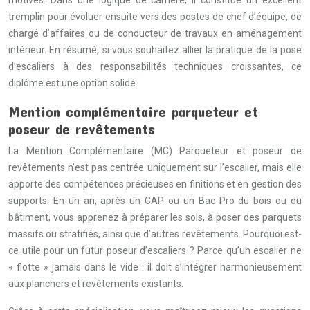
motivés. Dans une logique de carrière, il constitue un excellent
tremplin pour évoluer ensuite vers des postes de chef d’équipe, de
chargé d’affaires ou de conducteur de travaux en aménagement
intérieur. En résumé, si vous souhaitez allier la pratique de la pose
d’escaliers à des responsabilités techniques croissantes, ce
diplôme est une option solide.
Mention complémentaire parqueteur et
poseur de revêtements
La Mention Complémentaire (MC) Parqueteur et poseur de
revêtements n’est pas centrée uniquement sur l’escalier, mais elle
apporte des compétences précieuses en finitions et en gestion des
supports. En un an, après un CAP ou un Bac Pro du bois ou du
bâtiment, vous apprenez à préparer les sols, à poser des parquets
massifs ou stratifiés, ainsi que d’autres revêtements. Pourquoi est-
ce utile pour un futur poseur d’escaliers ? Parce qu’un escalier ne
« flotte » jamais dans le vide : il doit s’intégrer harmonieusement
aux planchers et revêtements existants.