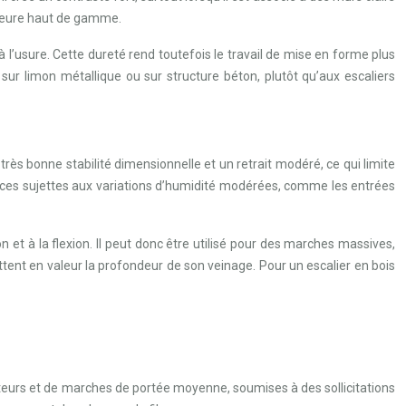
rieure haut de gamme.
l’usure. Cette dureté rend toutefois le travail de mise en forme plus
sur limon métallique ou sur structure béton, plutôt qu’aux escaliers
 très bonne stabilité dimensionnelle et un retrait modéré, ce qui limite
pièces sujettes aux variations d’humidité modérées, comme les entrées
t à la flexion. Il peut donc être utilisé pour des marches massives,
ent en valeur la profondeur de son veinage. Pour un escalier en bois
orteurs et de marches de portée moyenne, soumises à des sollicitations