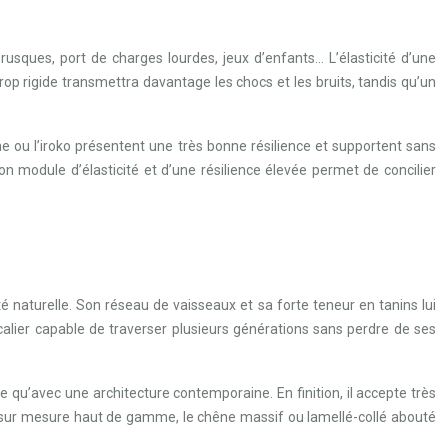
sques, port de charges lourdes, jeux d’enfants… L’élasticité d’une
trop rigide transmettra davantage les chocs et les bruits, tandis qu’un
e ou l’iroko présentent une très bonne résilience et supportent sans
n module d’élasticité et d’une résilience élevée permet de concilier
é naturelle. Son réseau de vaisseaux et sa forte teneur en tanins lui
alier capable de traverser plusieurs générations sans perdre de ses
 qu’avec une architecture contemporaine. En finition, il accepte très
ier sur mesure haut de gamme, le chêne massif ou lamellé-collé abouté