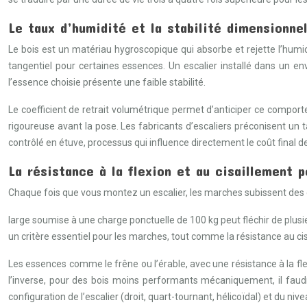
Le taux d’humidité et la stabilité dimensionne
Le bois est un matériau hygroscopique qui absorbe et rejette l’humi
tangentiel pour certaines essences. Un escalier installé dans un e
l’essence choisie présente une faible stabilité.
Le coefficient de retrait volumétrique permet d’anticiper ce comport
rigoureuse avant la pose. Les fabricants d’escaliers préconisent un 
contrôlé en étuve, processus qui influence directement le coût final d
La résistance à la flexion et au cisaillement
Chaque fois que vous montez un escalier, les marches subissent des 
large soumise à une charge ponctuelle de 100 kg peut fléchir de plusieu
un critère essentiel pour les marches, tout comme la résistance au cis
Les essences comme le frêne ou l’érable, avec une résistance à la f
l’inverse, pour des bois moins performants mécaniquement, il faudr
configuration de l’escalier (droit, quart-tournant, hélicoïdal) et du ni