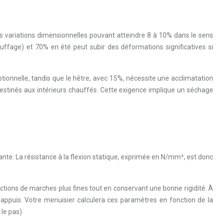
es variations dimensionnelles pouvant atteindre 8 à 10% dans le sens
uffage) et 70% en été peut subir des déformations significatives si
tionnelle, tandis que le hêtre, avec 15%, nécessite une acclimatation
 destinés aux intérieurs chauffés. Cette exigence implique un séchage
isante. La résistance à la flexion statique, exprimée en N/mm², est donc
tions de marches plus fines tout en conservant une bonne rigidité. À
 appuis. Votre menuisier calculera ces paramètres en fonction de la
 le pas).