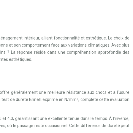
énagement intérieur, alliant fonctionnalité et esthétique. Le choix de
ienne et son comportement face aux variations climatiques. Avec plus
oins ? La réponse réside dans une compréhension approfondie des
ntes esthétiques.
offre généralement une meilleure résistance aux chocs et à l’usure
Le test de dureté Brinell, exprimé en N/mm², complète cette évaluation
et 4,0, garantissant une excellente tenue dans le temps. À l’inverse,
es, où le passage reste occasionnel. Cette différence de dureté peut